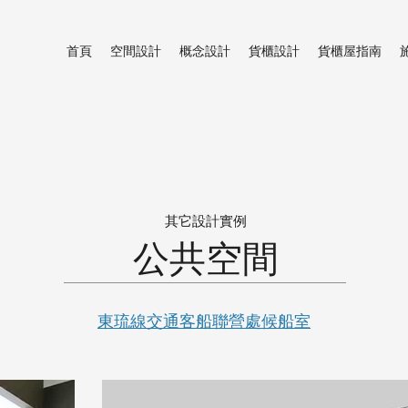
首頁
空間設計
概念設計
貨櫃設計
貨櫃屋指南
其它設計實例
公共空間
東琉線交通客船聯營處候船室