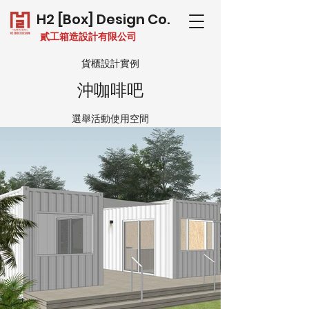
H2 [Box] Design Co.
貳工箱造設計有限公司
貨櫃設計實例
沖咖啡吧
選舉活動使用空間
使用 20ft HC x 2 設計