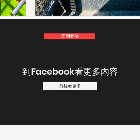
回到案例
​到Facebook看更多內容
前往看更多