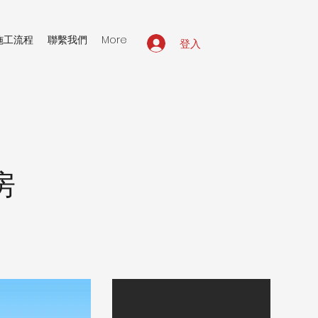
施工流程
聯繫我們
More
登入
房