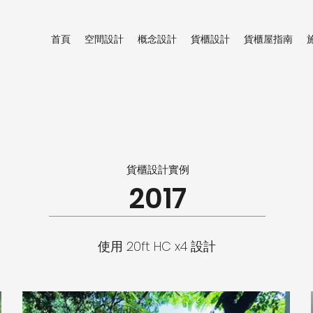
首頁
空間設計
概念設計
貨櫃設計
貨櫃屋指南
貨櫃設計實例
2017
使用 20ft HC x4 設計